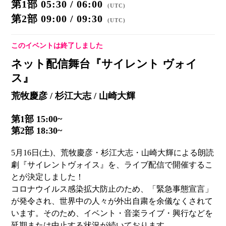
第1部 05:30 / 06:00
(
UTC
)
第2部 09:00 / 09:30
(
UTC
)
このイベントは終了しました
ネット配信舞台『サイレント ヴォイ
ス』
荒牧慶彦 / 杉江大志 / 山崎大輝
第1部 15:00~
第2部 18:30~
5月16日(土)、荒牧慶彦・杉江大志・山崎大輝による朗読
劇『サイレントヴォイス』を、ライブ配信で開催するこ
とが決定しました！
コロナウイルス感染拡大防止のため、「緊急事態宣言」
が発令され、世界中の人々が外出自粛を余儀なくされて
います。そのため、イベント・音楽ライブ・興行などを
延期または中止する状況が続いております。