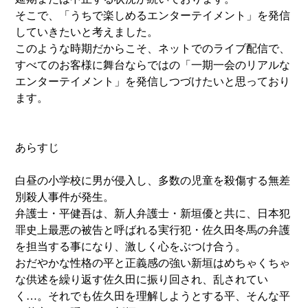
そこで、「うちで楽しめるエンターテイメント」を発信
していきたいと考えました。
このような時期だからこそ、ネットでのライブ配信で、
すべてのお客様に舞台ならではの「一期一会のリアルな
エンターテイメント」を発信しつづけたいと思っており
ます。
あらすじ
白昼の小学校に男が侵入し、多数の児童を殺傷する無差
別殺人事件が発生。
弁護士・平健吾は、新人弁護士・新垣優と共に、日本犯
罪史上最悪の被告と呼ばれる実行犯・佐久田冬馬の弁護
を担当する事になり、激しく心をぶつけ合う。
おだやかな性格の平と正義感の強い新垣はめちゃくちゃ
な供述を繰り返す佐久田に振り回され、乱されてい
く…。それでも佐久田を理解しようとする平、そんな平