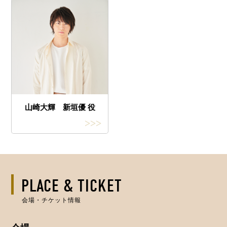
山崎大輝 新垣優 役
>>>
PLACE & TICKET
会場・チケット情報