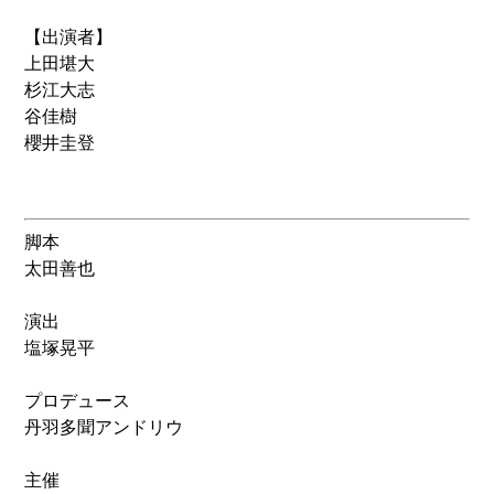
【出演者】
上田堪大
杉江大志
谷佳樹
櫻井圭登
脚本
太田善也
演出
塩塚晃平
プロデュース
丹羽多聞アンドリウ
主催