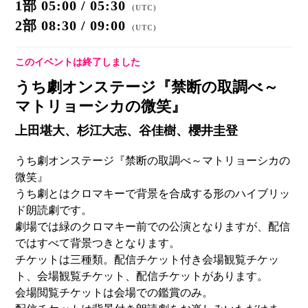
1部 05:00 / 05:30
(
UTC
)
2部 08:30 / 09:00
(
UTC
)
このイベントは終了しました
うち劇オンステージ『禁断の取調べ～
マトリョーシカの微笑』
上田堪大、杉江大志、谷佳樹、櫻井圭登
うち劇オンステージ『禁断の取調べ～マトリョーシカの
微笑』
うち劇とはクロマキーで背景を合成する形のハイブリッ
ド朗読劇です。
劇場では緑のクロマキー前での公演となりますが、配信
ではすべて背景つきとなります。
チケットは三種類。配信チケット付き会場観覧チケッ
ト、会場観覧チケット、配信チケットがあります。
会場閲覧チケットは会場での鑑賞のみ。