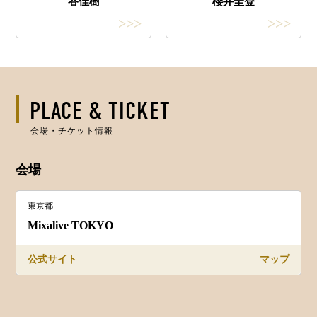
櫻井圭登
谷佳樹
>>>
>>>
PLACE & TICKET
会場・チケット情報
会場
東京都
Mixalive TOKYO
公式サイト
マップ