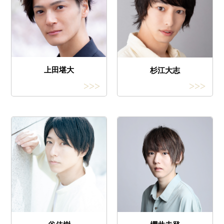
上田堪大
杉江大志
>>>
>>>