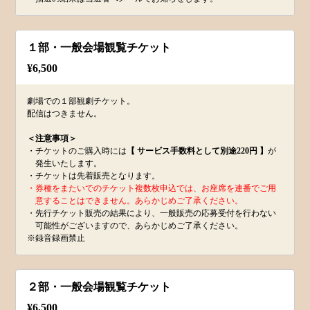
１部・一般会場観覧チケット
¥
6,500
劇場での１部観劇チケット。
配信はつきません。
＜注意事項＞
・チケットのご購入時には
【 サービス手数料として別途220円 】
が
発生いたします。
・チケットは先着販売となります。
・券種をまたいでのチケット複数枚申込では、お座席を連番でご用
意することはできません。あらかじめご了承ください。
・先行チケット販売の結果により、一般販売の応募受付を行わない
可能性がございますので、あらかじめご了承ください。
※録音録画禁止
２部・一般会場観覧チケット
¥
6,500