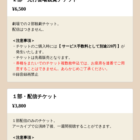
¥
6,500
劇場での２部観劇チケット。
配信はつきません。
＜注意事項＞
・チケットのご購入時には
【 サービス手数料として別途220円 】
が
発生いたします。
・チケットは先着販売となります。
・券種をまたいでのチケット複数枚申込では、お座席を連番でご用
意することはできません。あらかじめご了承ください。
※録音録画禁止
１部・配信チケット
¥
3,800
１部配信のみのチケット。
アーカイブで公演終了後、一週間視聴することができます。
＜注意事項＞