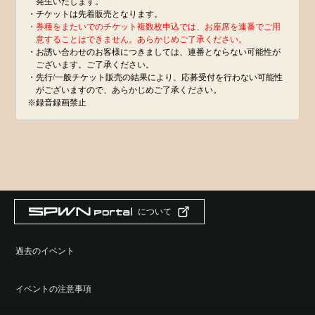
発生いたします。
・チケットは先着販売となります。
・券種をまたいでのチケット複数枚申込では、お座席を連番でご用
意することはできません。あらかじめご了承ください。
・お誘い合わせのお客様につきましては、連番とならない可能性が
ございます。ご了承ください。
・先行/一般チケット販売の結果により、応募受付を行わない可能性
がございますので、あらかじめご了承ください。
※録音録画禁止
について
過去のイベント
イベントの注意事項